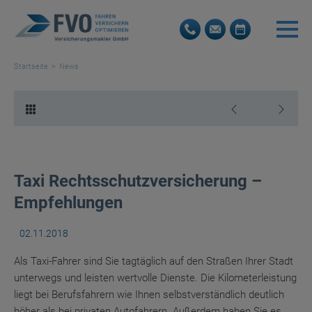
Startseite
News
Taxi Rechtsschutzversicherung –
Empfehlungen
02.11.2018
Als Taxi-Fahrer sind Sie tagtäglich auf den Straßen Ihrer Stadt
unterwegs und leisten wertvolle Dienste. Die Kilometerleistung
liegt bei Berufsfahrern wie Ihnen selbstverständlich deutlich
höher als bei privaten Autofahrern. Außerdem haben Sie es