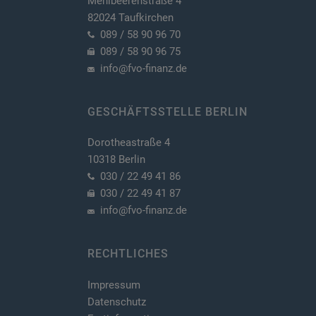
Mehlbeerenstraße 4
82024 Taufkirchen
089 / 58 90 96 70
089 / 58 90 96 75
info@fvo-finanz.de
GESCHÄFTSSTELLE BERLIN
Dorotheastraße 4
10318 Berlin
030 / 22 49 41 86
030 / 22 49 41 87
info@fvo-finanz.de
RECHTLICHES
Impressum
Datenschutz