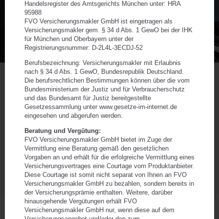
Sie können sofort Ihr individuelles Angebot für Ihre
Mietwagenversicherung anfordern. Nach dem Ausfüllen
des folgenden Formulars erhalten Sie kostenlos und
unverbindlich innerhalb eines Werktages ein attraktives
Angebot von uns per E-Mail.
ANGEBOT ANFORDERN
Ihre Vorteile auf einen Blick. Wir