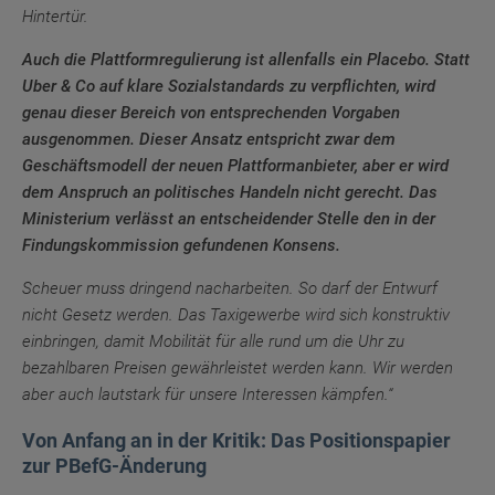
Hintertür.
Auch die Plattformregulierung ist allenfalls ein Placebo. Statt
Uber & Co auf klare Sozialstandards zu verpflichten, wird
genau dieser Bereich von entsprechenden Vorgaben
ausgenommen. Dieser Ansatz entspricht zwar dem
Geschäftsmodell der neuen Plattformanbieter, aber er wird
dem Anspruch an politisches Handeln nicht gerecht. Das
Ministerium verlässt an entscheidender Stelle den in der
Findungskommission gefundenen Konsens.
Scheuer muss dringend nacharbeiten. So darf der Entwurf
nicht Gesetz werden. Das Taxigewerbe wird sich konstruktiv
einbringen, damit Mobilität für alle rund um die Uhr zu
bezahlbaren Preisen gewährleistet werden kann. Wir werden
aber auch lautstark für unsere Interessen kämpfen.“
Von Anfang an in der Kritik: Das Positionspapier
zur PBefG-Änderung