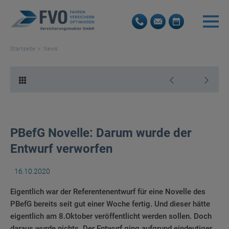
Startseite
News
PBefG Novelle: Darum wurde der
Entwurf verworfen
16.10.2020
Eigentlich war der Referentenentwurf für eine Novelle des
PBefG bereits seit gut einer Woche fertig. Und dieser hätte
eigentlich am 8.Oktober veröffentlicht werden sollen. Doch
daraus wurde nichts. Der Entwurf ging aufgrund eindeutiger