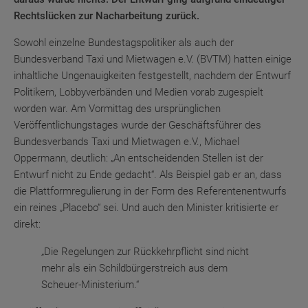
Rechtslücken zur Nacharbeitung zurück.
Sowohl einzelne Bundestagspolitiker als auch der
Bundesverband Taxi und Mietwagen e.V. (BVTM) hatten einige
inhaltliche Ungenauigkeiten festgestellt, nachdem der Entwurf
Politikern, Lobbyverbänden und Medien vorab zugespielt
worden war. Am Vormittag des ursprünglichen
Veröffentlichungstages wurde der Geschäftsführer des
Bundesverbands Taxi und Mietwagen e.V., Michael
Oppermann, deutlich: „An entscheidenden Stellen ist der
Entwurf nicht zu Ende gedacht“. Als Beispiel gab er an, dass
die Plattformregulierung in der Form des Referentenentwurfs
ein reines „Placebo“ sei. Und auch den Minister kritisierte er
direkt:
„Die Regelungen zur Rückkehrpflicht sind nicht
mehr als ein Schildbürgerstreich aus dem
Scheuer-Ministerium.“