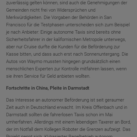
zuverlässig gelten können, sind auch die Genehmigungen der
Gemeinden nicht frei von Widersprüchen und
Merkwürdigkeiten. Die Vorgaben der Behörden in San
Francisco für die Testphasen unterscheiden sich zum Beispiel
je nach Anbieter: Einige autonome Taxis sind bereits ohne
Sicherheitsfahrer in der kalifornischen Metropole unterwegs,
aber nur Cruise durfte die Kunden für die Beförderung zur
Kasse bitten, und dass auch erst nach Sonnenuntergang. Die
Autos von Waymo mussten hingegen grundsätzlich einen
menschlichen Experten zur Kontrolle mitfahren lassen, wenn
sie ihren Service für Geld anbieten wollten.
Fortschritte in China, Pleite in Darmstadt
Das Interesse an autonomer Beförderung ist seit geraumer
Zeit auch in Deutschland erwacht. Im Kreis Offenbach und in
Darmstadt sollten die fahrerlosen Taxis schon im Mai
umherfahren. Allerdings mit einem lebendigen Taxerer an Bord,
der im Notfall dem Kollegen Roboter die Grenzen aufzeigt. Das
Projekt nennt sich „KI-basierter Regelbetrieb autonom