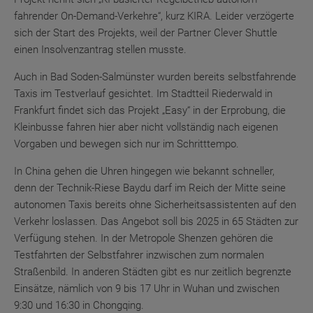
fahrender On-Demand-Verkehre“, kurz KIRA. Leider verzögerte
sich der Start des Projekts, weil der Partner Clever Shuttle
einen Insolvenzantrag stellen musste.
Auch in Bad Soden-Salmünster wurden bereits selbstfahrende
Taxis im Testverlauf gesichtet. Im Stadtteil Riederwald in
Frankfurt findet sich das Projekt „Easy“ in der Erprobung, die
Kleinbusse fahren hier aber nicht vollständig nach eigenen
Vorgaben und bewegen sich nur im Schritttempo.
In China gehen die Uhren hingegen wie bekannt schneller,
denn der Technik-Riese Baydu darf im Reich der Mitte seine
autonomen Taxis bereits ohne Sicherheitsassistenten auf den
Verkehr loslassen. Das Angebot soll bis 2025 in 65 Städten zur
Verfügung stehen. In der Metropole Shenzen gehören die
Testfahrten der Selbstfahrer inzwischen zum normalen
Straßenbild. In anderen Städten gibt es nur zeitlich begrenzte
Einsätze, nämlich von 9 bis 17 Uhr in Wuhan und zwischen
9:30 und 16:30 in Chongqing.