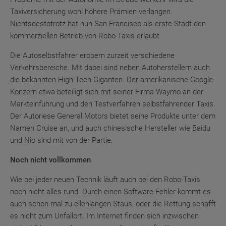
Taxiversicherung wohl höhere Prämien verlangen.
Nichtsdestotrotz hat nun San Francisco als erste Stadt den
kommerziellen Betrieb von Robo-Taxis erlaubt.
Die Autoselbstfahrer erobern zurzeit verschiedene
Verkehrsbereiche. Mit dabei sind neben Autoherstellern auch
die bekannten High-Tech-Giganten. Der amerikanische Google-
Konzern etwa beteiligt sich mit seiner Firma Waymo an der
Markteinführung und den Testverfahren selbstfahrender Taxis.
Der Autoriese General Motors bietet seine Produkte unter dem
Namen Cruise an, und auch chinesische Hersteller wie Baidu
und Nio sind mit von der Partie.
Noch nicht vollkommen
Wie bei jeder neuen Technik läuft auch bei den Robo-Taxis
noch nicht alles rund. Durch einen Software-Fehler kommt es
auch schon mal zu ellenlangen Staus, oder die Rettung schafft
es nicht zum Unfallort. Im Internet finden sich inzwischen